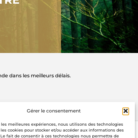
e dans les meilleurs délais.
Gérer le consentement
r les meilleures expériences, nous utilisons des technologies
 les cookies pour stocker et/ou accéder aux informations des
•
•
Mentions légales
Politique de confidentialité
 Le fait de consentir à ces technologies nous permettra de