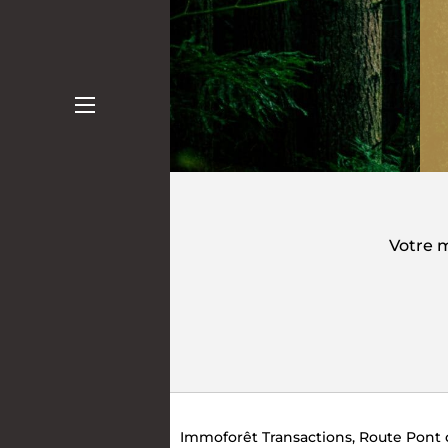
Votre m
Immoforêt Transactions, Route Pont 