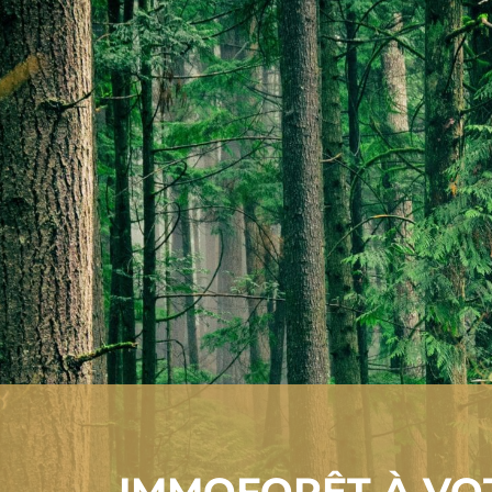
IMMOFORÊT À VO