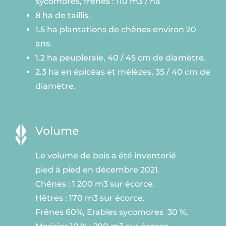
sycomores, frênes : 110 m3 / ha
8 ha de taillis.
1.5 ha plantations de chênes environ 20
ans.
1.2 ha peupleraie, 40 / 45 cm de diamètre.
2.3 ha en épicéas et mélèzes, 35 / 40 cm de
diamètre.
Volume
Le volume de bois a été inventorié
pied à pied en décembre 2021.
Chênes : 1 200 m3 sur écorce.
Hêtres : 170 m3 sur écorce.
Frênes 60%, Erables sycomores 30 %,