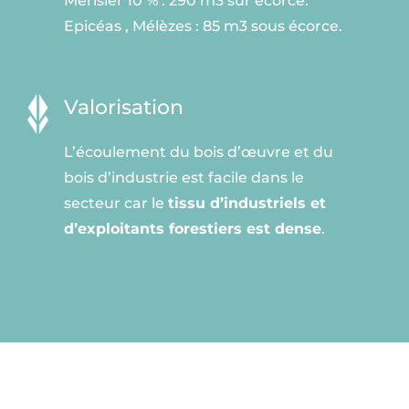
Merisier 10 % : 290 m3 sur écorce.
Epicéas , Mélèzes : 85 m3 sous écorce.
Valorisation
L’écoulement du bois d’œuvre et du
bois d’industrie est facile dans le
secteur car le
tissu d’industriels et
d’exploitants forestiers est dense
.