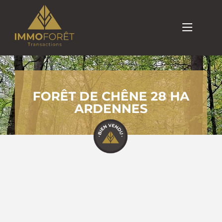
FORÊT DE CHÊNE 28 HA
ARDENNES