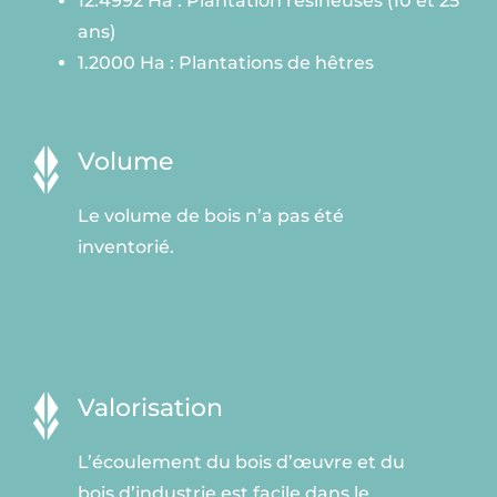
1
2.4992 Ha : Plantation résineuses
(10 et 25
ans)
1.2000 Ha : Plantations de hêtres
Volume
Le volume de bois n’a pas été
inventorié.
Valorisation
L’écoulement du bois d’œuvre et du
bois d’industrie est facile dans le