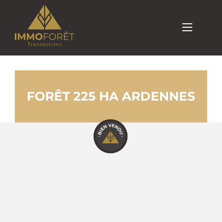
FORÊT 225 HA ARDENNES